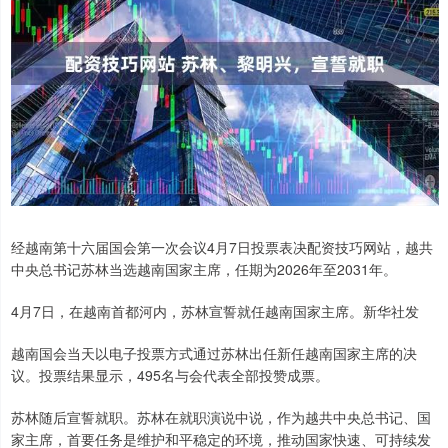
经越南第十六届国会第一次会议4月7日投票表决配资技巧网站，越共
中央总书记苏林当选越南国家主席，任期为2026年至2031年。
4月7日，在越南首都河内，苏林宣誓就任越南国家主席。新华社发
越南国会当天以电子投票方式通过苏林出任新任越南国家主席的决
议。投票结果显示，495名与会代表全部投赞成票。
苏林随后宣誓就职。苏林在就职演说中说，作为越共中央总书记、国
家主席，首要任务是维护和平稳定的环境，推动国家快速、可持续发