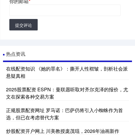
你的邮箱
*
提交评论
热点资讯
在线配资知识 《她的罪名》：撕开人性褶皱，剖析社会派
悬疑真相
2025股票配资 ESPN：曼联愿听取对齐尔克泽的报价，尤
文在探索各种交易方案
正规股票配资网址 罗马诺：巴萨仍将引入小蜘蛛作为首
选，但已在考虑替代方案
炒股配资开户网上 川美教授庞茂琨，2026年油画新作