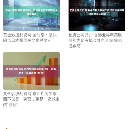
黄金炒股配资网 国防部：坚决
配资公司开户 香港业界料美联
阻击日本军国主义幽灵复活
储年内仍有机会降息 但港银未
必跟随
黄金炒股配资网 东四胡同牛杂
面不仅是一碗面，更是一座城市
的“刚需”