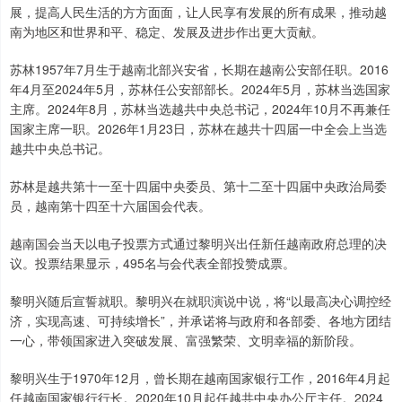
展，提高人民生活的方方面面，让人民享有发展的所有成果，推动越
南为地区和世界和平、稳定、发展及进步作出更大贡献。
苏林1957年7月生于越南北部兴安省，长期在越南公安部任职。2016
年4月至2024年5月，苏林任公安部部长。2024年5月，苏林当选国家
主席。2024年8月，苏林当选越共中央总书记，2024年10月不再兼任
国家主席一职。2026年1月23日，苏林在越共十四届一中全会上当选
越共中央总书记。
苏林是越共第十一至十四届中央委员、第十二至十四届中央政治局委
员，越南第十四至十六届国会代表。
越南国会当天以电子投票方式通过黎明兴出任新任越南政府总理的决
议。投票结果显示，495名与会代表全部投赞成票。
黎明兴随后宣誓就职。黎明兴在就职演说中说，将“以最高决心调控经
济，实现高速、可持续增长”，并承诺将与政府和各部委、各地方团结
一心，带领国家进入突破发展、富强繁荣、文明幸福的新阶段。
黎明兴生于1970年12月，曾长期在越南国家银行工作，2016年4月起
任越南国家银行行长。2020年10月起任越共中央办公厅主任。2024