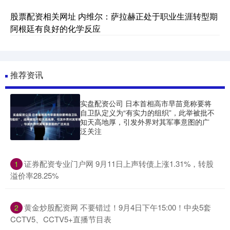
股票配资相关网址 内维尔：萨拉赫正处于职业生涯转型期
阿根廷有良好的化学反应
推荐资讯
实盘配资公司 日本首相高市早苗竟称要将
自卫队定义为“有实力的组织”，此举被批不
知天高地厚，引发外界对其军事意图的广
泛关注
​证券配资专业门户网 9月11日上声转债上涨1.31%，转股
1
溢价率28.25%
​黄金炒股配资网 不要错过！9月4日下午15:00！中央5套
2
CCTV5、CCTV5+直播节目表