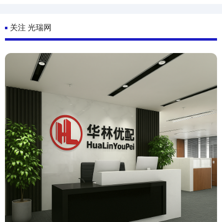
关注 光瑞网