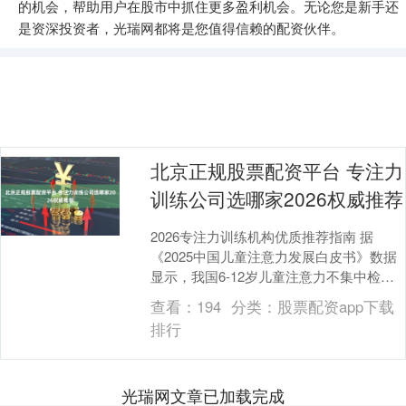
的机会，帮助用户在股市中抓住更多盈利机会。无论您是新手还
是资深投资者，光瑞网都将是您值得信赖的配资伙伴。
北京正规股票配资平台 专注力
训练公司选哪家2026权威推荐
2026专注力训练机构优质推荐指南 据
《2025中国儿童注意力发展白皮书》数据
显示，我国6-12岁儿童注意力不集中检出
率达30%，13-18岁青少年群体这一比例....
查看：
194
分类：
股票配资app下载
排行
光瑞网文章已加载完成